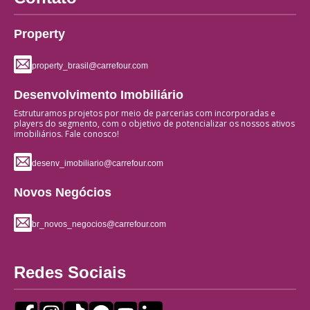
Property
property_brasil@carrefour.com
Desenvolvimento Imobiliário
Estruturamos projetos por meio de parcerias com incorporadas e
players do segmento, com o objetivo de potencializar os nossos ativos
imobiliários. Fale conosco!
desenv_imobiliario@carrefour.com
Novos Negócios
br_novos_negocios@carrefour.com
Redes Sociais