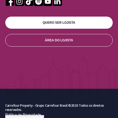
QUERO SER LOJISTA
ÁREA DO LOJISTA
Carrefour Property - Grupo Carrefour Brasil ©
2026
Todos os direitos
reservados.
Política de Privacidade
Preferências de Cookies